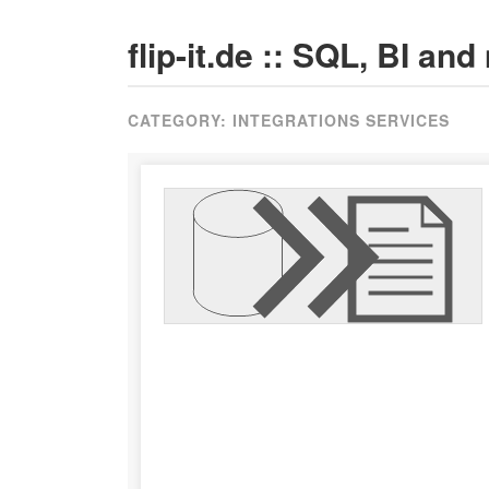
flip-it.de :: SQL, BI an
CATEGORY:
INTEGRATIONS SERVICES