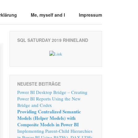
rklärung
Me, myself and I
Impressum
SQL SATURDAY 2019 RHINELAND
NEUESTE BEITRÄGE
Power BI Desktop Bridge – Creating
Power BI Reports Using the New
Bridge and Codex
Providing Centralized Semantic
Models (Helper Models) with
Composite Models in Power BI
Implementing Parent-Child Hierarchies
in Power BI Using PATH(), DAX UDFs,