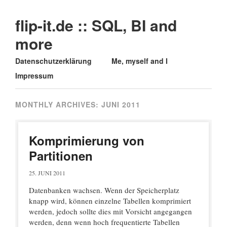
flip-it.de :: SQL, BI and
more
Main menu
Skip
Datenschutzerklärung
Me, myself and I
to
Impressum
content
MONTHLY ARCHIVES:
JUNI 2011
Komprimierung von
Partitionen
25. JUNI 2011
Datenbanken wachsen. Wenn der Speicherplatz
knapp wird, können einzelne Tabellen komprimiert
werden, jedoch sollte dies mit Vorsicht angegangen
werden, denn wenn hoch frequentierte Tabellen