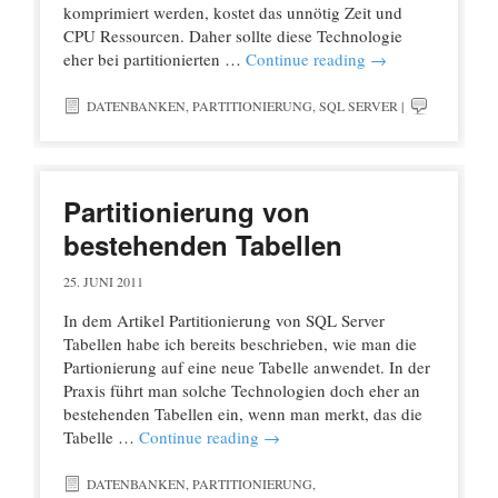
komprimiert werden, kostet das unnötig Zeit und
CPU Ressourcen. Daher sollte diese Technologie
eher bei partitionierten …
Continue reading
→
DATENBANKEN
,
PARTITIONIERUNG
,
SQL SERVER
|
Partitionierung von
bestehenden Tabellen
25. JUNI 2011
In dem Artikel Partitionierung von SQL Server
Tabellen habe ich bereits beschrieben, wie man die
Partionierung auf eine neue Tabelle anwendet. In der
Praxis führt man solche Technologien doch eher an
bestehenden Tabellen ein, wenn man merkt, das die
Tabelle …
Continue reading
→
DATENBANKEN
,
PARTITIONIERUNG
,