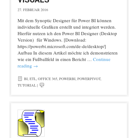
27. FEBRUAR 2016
Mit dem Synoptic Designer für Power BI können
individuelle Grafiken erstellt und integriert werden.
Hierfür nutzen ich den Power BI Designer (Desktop
Version) für Windows. [Download:
https://powerbi.microsoft.com/de-de/desktop/]
Aufbau In diesem Artikel möchte ich demonstrieren
wie ein Fußballfeld in einen Bericht …
Continue
reading
→
BI
,
ETL
,
OFFICE 365
,
POWERBI
,
POWERPIVOT
,
TUTORIAL
|